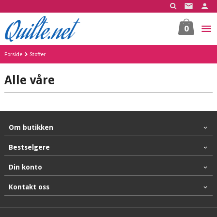
Gå
til
innholdet
0
Forside
Stoffer
Alle våre
Om butikken
Bestselgere
Din konto
Kontakt oss