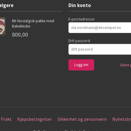
elgere
Din konto
E-postadresse
BK Nostalgisk pakke med
Bakekleder
800,00
Ditt passord
Glemt 
Frakt
Kjøpsbetingelser
Sikkerhet og personvern
Nyhetsbr