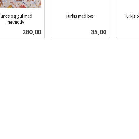
Turkis og gul med
Turkis med bær
Turkis 
inkl.
inkl.
matmotiv
mva.
mva.
Pris
Pris
280,00
85,00
Kjøp
Kjøp