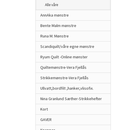
Alle våre
AnnAka mønstre
Bente Malm mønstre
Runa M. Mønstre
Scandiquilt/våre egne mønstre
Ryum Quilt -Online mønster
Quiltemønstre-Vera Fjellås
Strikkemønstre-Vera Fjellås
Ullvatt,bordfilt ,hanker,vlisofix.
Nina Granlund Sæther-Strikkehefter
Kort
GAVER