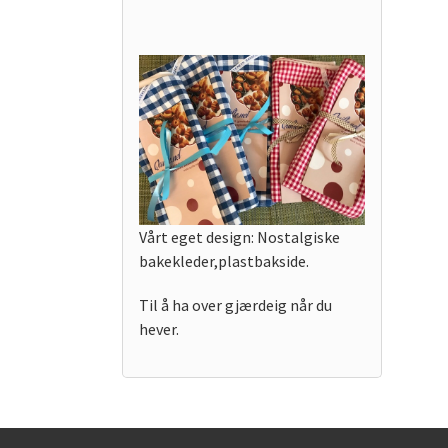
Vårt eget design: Nostalgiske
bakekleder,plastbakside.
Til å ha over gjærdeig når du
hever.