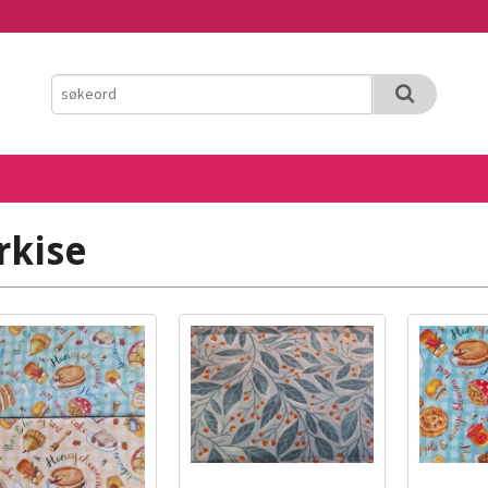
rkise