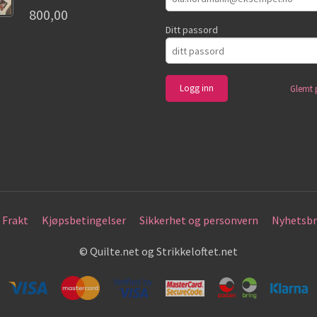
800,00
Ditt passord
Glemt 
Frakt
Kjøpsbetingelser
Sikkerhet og personvern
Nyhetsbr
© Quilte.net og Strikkeloftet.net