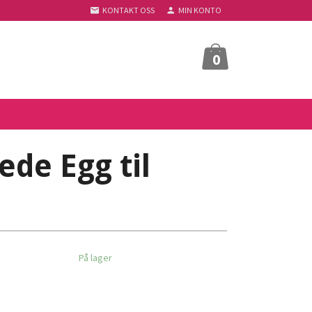
KONTAKT OSS
MIN KONTO
0
ede Egg til
På lager