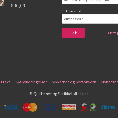
800,00
Ditt passord
Glemt 
Frakt
Kjøpsbetingelser
Sikkerhet og personvern
Nyhetsbr
© Quilte.net og Strikkeloftet.net