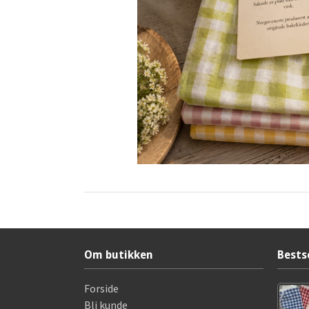
Om butikken
Bests
Forside
Bli kunde