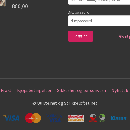
800,00
Ditt passord
Glemt 
Frakt
Kjøpsbetingelser
Sikkerhet og personvern
Nyhetsbr
© Quilte.net og Strikkeloftet.net