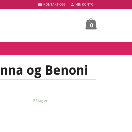
KONTAKT OSS
MIN KONTO
0
Anna og Benoni
På lager