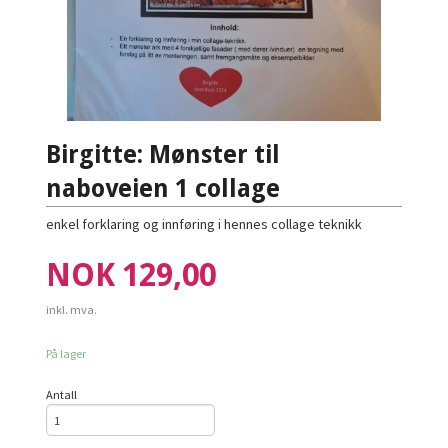
Birgitte: Mønster til
naboveien 1 collage
enkel forklaring og innføring i hennes collage teknikk
Pris
NOK
129,00
inkl. mva.
På lager
Antall