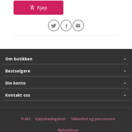
Kjøp
Om butikken
Bestselgere
Din konto
Kontakt oss
Frakt
Kjøpsbetingelser
Sikkerhet og personvern
Nyhetsbrev