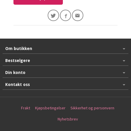
Om butikken
Bestselgere
Din konto
Kontakt oss
Frakt
Kjøpsbetingelser
Sikkerhet og personvern
Nyhetsbrev