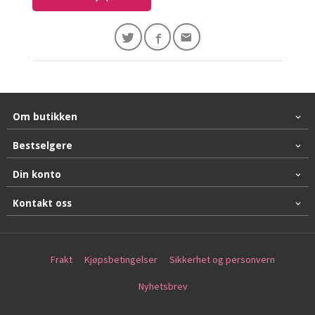
Om butikken
Bestselgere
Din konto
Kontakt oss
Frakt
Kjøpsbetingelser
Sikkerhet og personvern
Nyhetsbrev