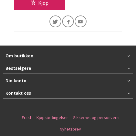
Kjøp
Om butikken
Bestselgere
Din konto
Kontakt oss
Frakt
Kjøpsbetingelser
Sikkerhet og personvern
Nyhetsbrev