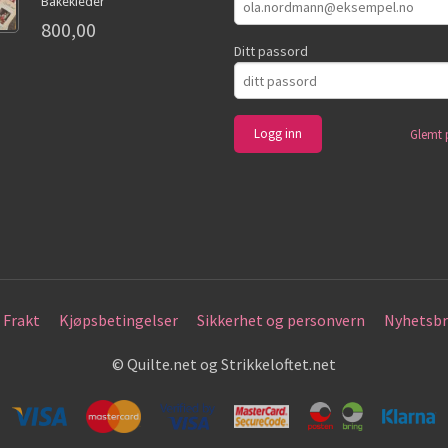
Bakekleder
800,00
Ditt passord
Glemt 
Frakt
Kjøpsbetingelser
Sikkerhet og personvern
Nyhetsbr
© Quilte.net og Strikkeloftet.net