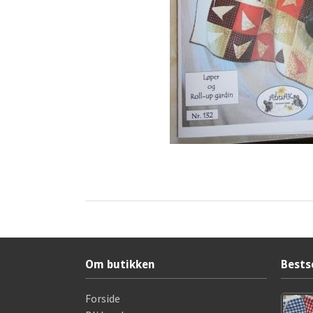
Om butikken
Bests
Forside