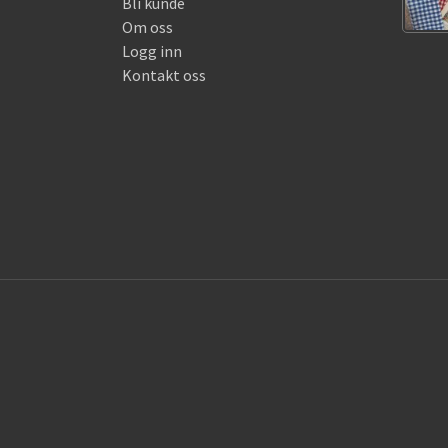
Bli kunde
Om oss
Logg inn
Kontakt oss