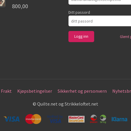
800,00
Ditt passord
Glemt 
Frakt
Kjøpsbetingelser
Sikkerhet og personvern
Nyhetsbr
© Quilte.net og Strikkeloftet.net