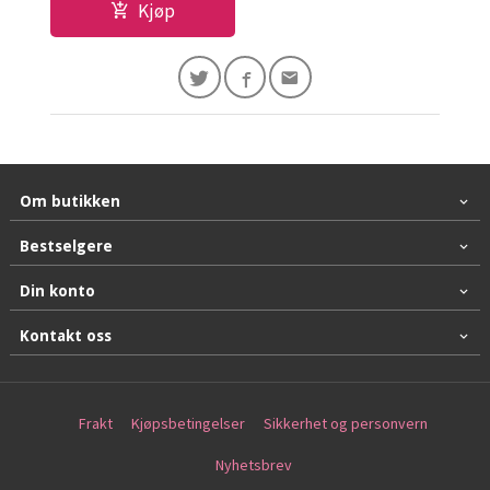
Kjøp
Om butikken
Bestselgere
Din konto
Kontakt oss
Frakt
Kjøpsbetingelser
Sikkerhet og personvern
Nyhetsbrev