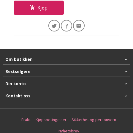
Kjøp
Om butikken
Bestselgere
Din konto
Kontakt oss
Frakt
Kjøpsbetingelser
Sikkerhet og personvern
Nyhetsbrev