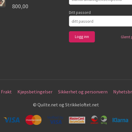
800,00
Ditt passord
Glemt 
Frakt
Kjøpsbetingelser
Sikkerhet og personvern
Nyhetsbr
© Quilte.net og Strikkeloftet.net