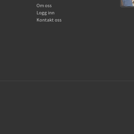
Om oss
Logg inn
Kontakt oss