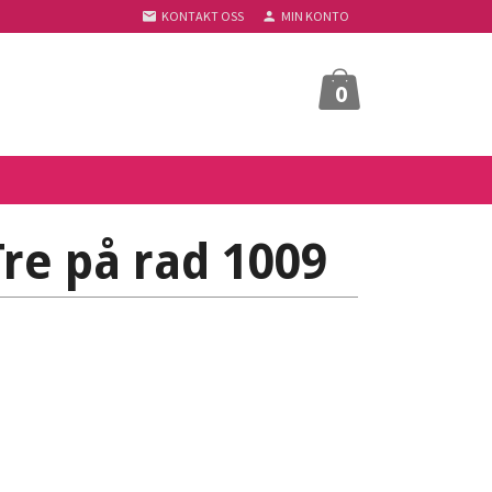
KONTAKT OSS
MIN KONTO
0
re på rad 1009