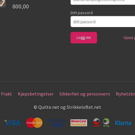
800,00
Ditt passord
Glemt 
Frakt
Kjøpsbetingelser
Sikkerhet og personvern
Nyhetsbr
© Quilte.net og Strikkeloftet.net