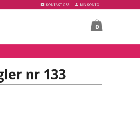
KONTAKT OSS
MIN KONTO
0
ler nr 133