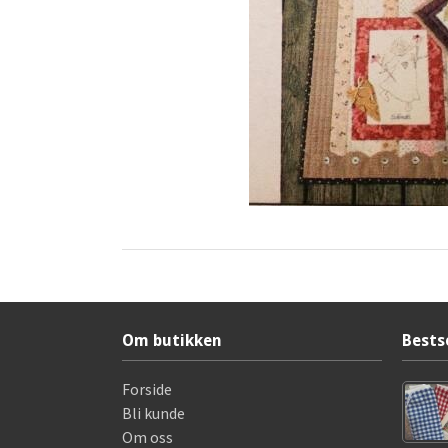
Om butikken
Bests
Forside
Bli kunde
Om oss