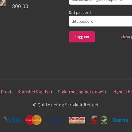
800,00
Ditt passord
Glemt 
Frakt
Kjøpsbetingelser
Sikkerhet og personvern
Nyhetsbr
© Quilte.net og Strikkeloftet.net