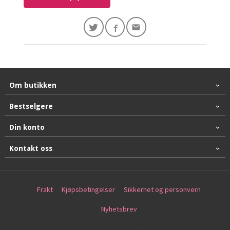
Om butikken
Bestselgere
Din konto
Kontakt oss
Frakt
Kjøpsbetingelser
Sikkerhet og personvern
Nyhetsbrev