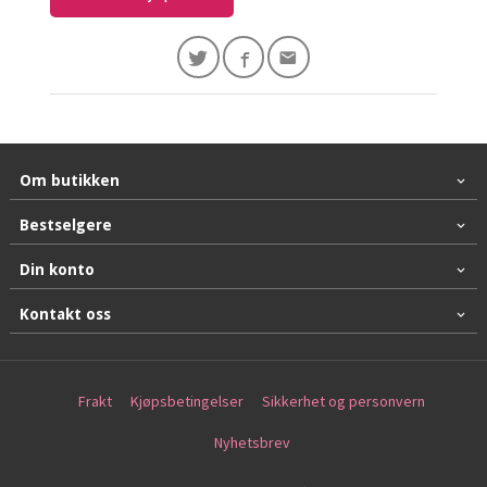
Om butikken
Bestselgere
Din konto
Kontakt oss
Frakt
Kjøpsbetingelser
Sikkerhet og personvern
Nyhetsbrev