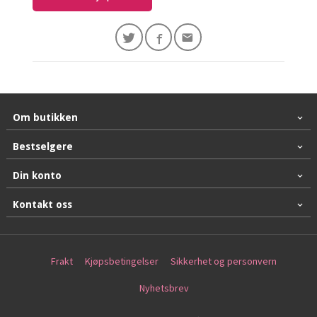
Om butikken
Bestselgere
Din konto
Kontakt oss
Frakt
Kjøpsbetingelser
Sikkerhet og personvern
Nyhetsbrev