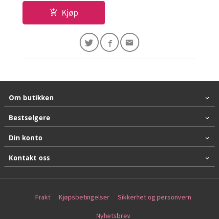
Kjøp
Om butikken
Bestselgere
Din konto
Kontakt oss
Frakt
Kjøpsbetingelser
Sikkerhet og personvern
Nyhetsbrev