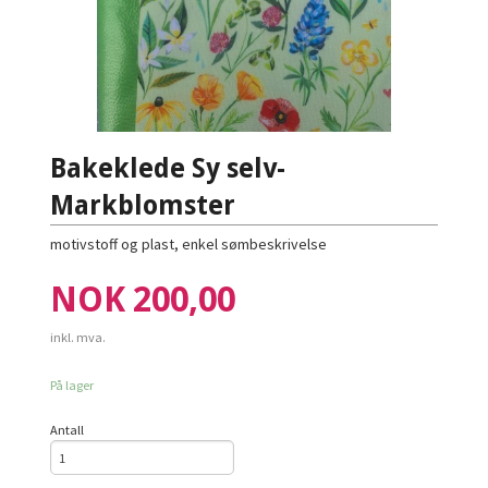
Bakeklede Sy selv-
Markblomster
motivstoff og plast, enkel sømbeskrivelse
Pris
NOK
200,00
inkl. mva.
På lager
Antall