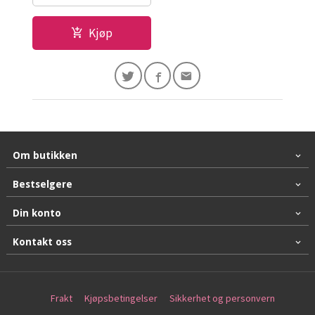
Kjøp
Om butikken
Bestselgere
Din konto
Kontakt oss
Frakt
Kjøpsbetingelser
Sikkerhet og personvern