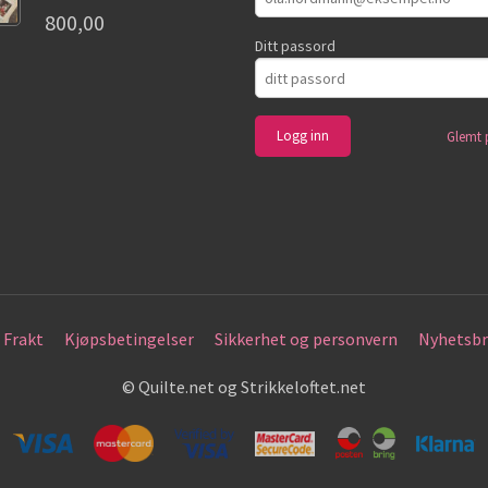
800,00
Ditt passord
Glemt 
Frakt
Kjøpsbetingelser
Sikkerhet og personvern
Nyhetsbr
© Quilte.net og Strikkeloftet.net