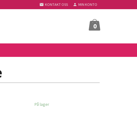
KONTAKT OSS
MIN KONTO
0
e
På lager