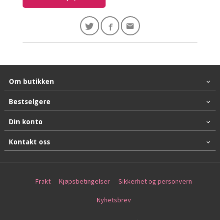
Om butikken
Bestselgere
Din konto
Kontakt oss
Frakt
Kjøpsbetingelser
Sikkerhet og personvern
Nyhetsbrev