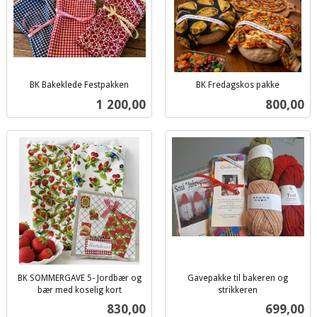
BK Bakeklede Festpakken
BK Fredagskos pakke
inkl.
inkl.
Pris
Pris
1 200,00
800,00
mva.
mva.
BK SOMMERGAVE 5- Jordbær og
Gavepakke til bakeren og
bær med koselig kort
strikkeren
inkl.
inkl.
Pris
Pris
830,00
699,00
mva.
mva.