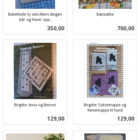
Bakeklede Sy selv.Mens deigen
Bærpakke
inkl.
står og hever opp..
inkl.
mva.
Pris
Pris
350,00
700,00
mva.
Birgitte: Anna og Benoni
Birgitte: Saksemappe og
inkl.
Reisemappe til hund
inkl.
mva.
Pris
Pris
129,00
129,00
mva.