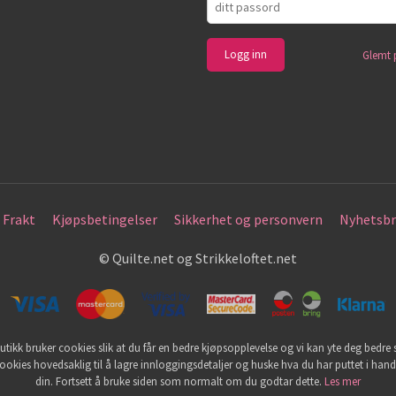
Glemt 
Frakt
Kjøpsbetingelser
Sikkerhet og personvern
Nyhetsbr
© Quilte.net og Strikkeloftet.net
utikk bruker cookies slik at du får en bedre kjøpsopplevelse og vi kan yte deg bedre s
ookies hovedsaklig til å lagre innloggingsdetaljer og huske hva du har puttet i han
din. Fortsett å bruke siden som normalt om du godtar dette.
Les mer