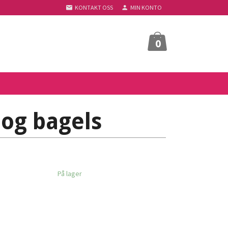
KONTAKT OSS
MIN KONTO
0
 og bagels
På lager