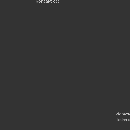
Kontakt oss
Vår nettb
bruker c