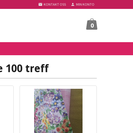
KONTAKT OSS
MIN KONTO
0
 100 treff