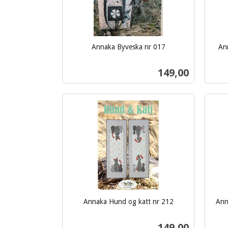
Annaka Byveska nr 017
An
inkl.
inkl.
mva.
mva.
Pris
149,00
Kjøp
Annaka Hund og katt nr 212
Ann
inkl.
inkl.
mva.
Pris
149,00