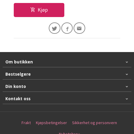
Kjøp
Om butikken
Bestselgere
Din konto
Kontakt oss
Frakt
Kjøpsbetingelser
Sikkerhet og personvern