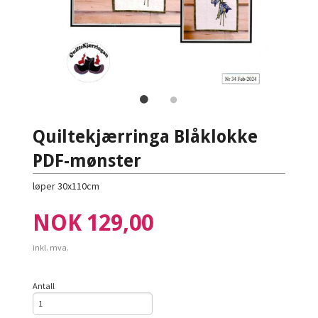
Quiltekjærringa Blåklokke
PDF-mønster
løper 30x110cm
Pris
NOK
129,00
inkl. mva.
Antall