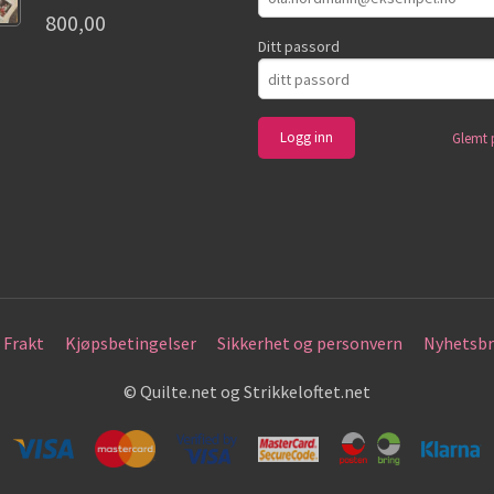
800,00
Ditt passord
Glemt 
Frakt
Kjøpsbetingelser
Sikkerhet og personvern
Nyhetsbr
© Quilte.net og Strikkeloftet.net