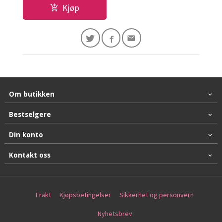
Kjøp
Om butikken
Bestselgere
Din konto
Kontakt oss
Frakt
Kjøpsbetingelser
Sikkerhet og personvern
Nyhetsbrev