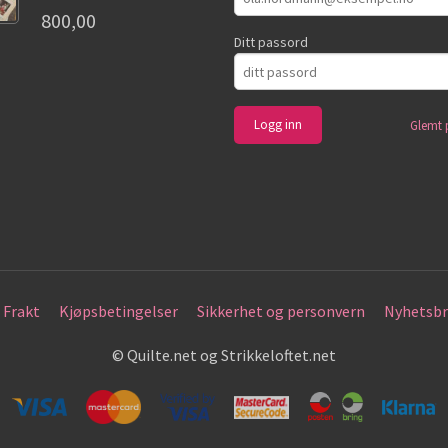
800,00
Ditt passord
Glemt 
Frakt
Kjøpsbetingelser
Sikkerhet og personvern
Nyhetsbr
© Quilte.net og Strikkeloftet.net