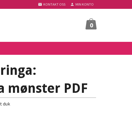
KONTAKT OSS
MIN KONTO
0
ringa:
na mønster PDF
t duk