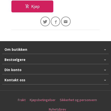
Kjøp
Om butikken
Bestselgere
Din konto
Kontakt oss
Frakt
Kjøpsbetingelser
Sikkerhet og personvern
Nyhetsbrev