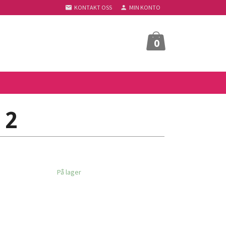
KONTAKT OSS
MIN KONTO
0
 2
På lager