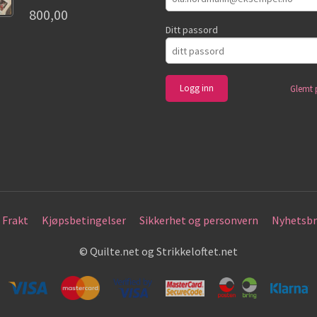
800,00
Ditt passord
Glemt 
Frakt
Kjøpsbetingelser
Sikkerhet og personvern
Nyhetsbr
© Quilte.net og Strikkeloftet.net