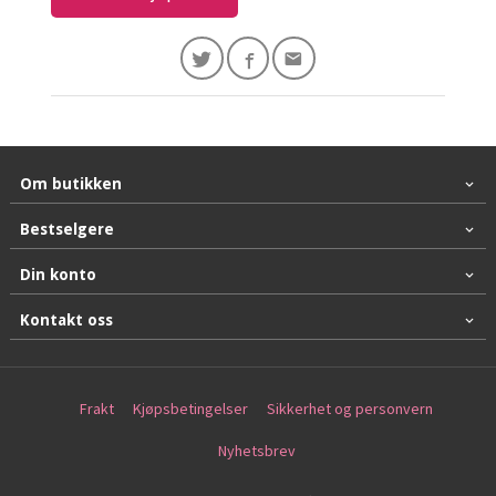
Om butikken
Bestselgere
Din konto
Kontakt oss
Frakt
Kjøpsbetingelser
Sikkerhet og personvern
Nyhetsbrev