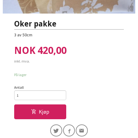
Oker pakke
3 av 50cm
Pris
NOK
420,00
inkl. mva.
På lager
Antall
Kjøp