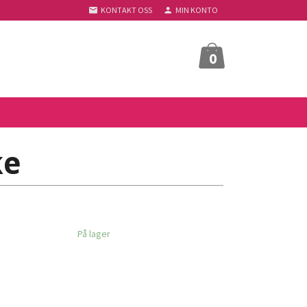
KONTAKT OSS
MIN KONTO
0
ke
På lager