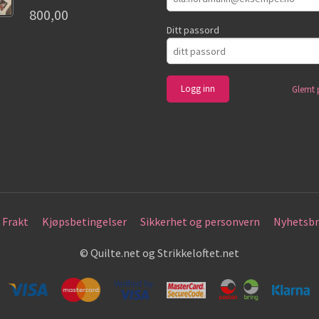
800,00
Ditt passord
Glemt 
Frakt
Kjøpsbetingelser
Sikkerhet og personvern
Nyhetsbr
© Quilte.net og Strikkeloftet.net