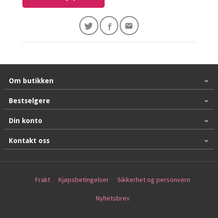
Om butikken
Bestselgere
Din konto
Kontakt oss
Frakt
Kjøpsbetingelser
Sikkerhet og personvern
Nyhetsbrev