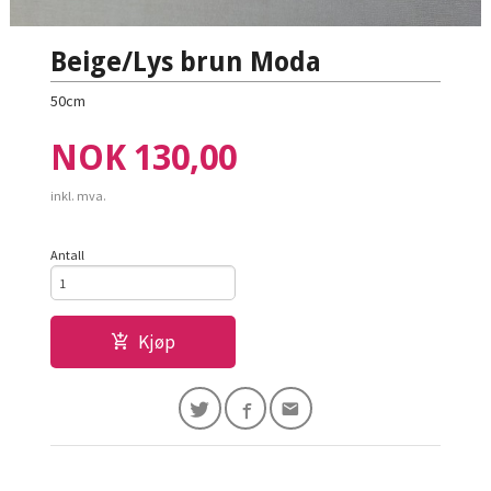
Beige/Lys brun Moda
50cm
Pris
NOK
130,00
inkl. mva.
Antall
Kjøp