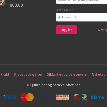
800,00
Ditt passord
Glemt 
Frakt
Kjøpsbetingelser
Sikkerhet og personvern
Nyhetsbr
© Quilte.net og Strikkeloftet.net