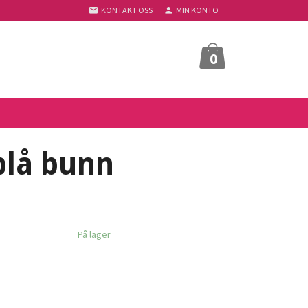
KONTAKT OSS
MIN KONTO
0
blå bunn
På lager