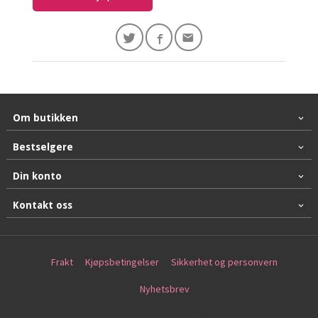
Om butikken
Bestselgere
Din konto
Kontakt oss
Frakt
Kjøpsbetingelser
Sikkerhet og personvern
Nyhetsbrev