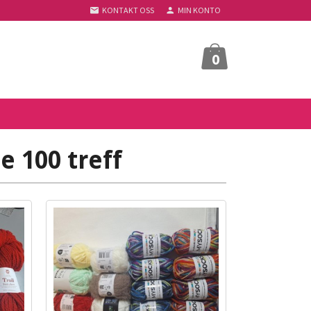
KONTAKT OSS
MIN KONTO
0
e 100 treff