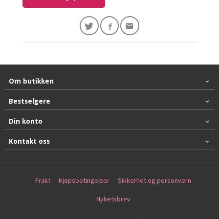
Om butikken
Bestselgere
Din konto
Kontakt oss
Frakt
Kjøpsbetingelser
Sikkerhet og personvern
Nyhetsbrev