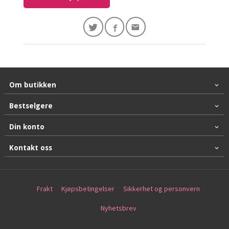
Om butikken
Bestselgere
Din konto
Kontakt oss
Frakt
Kjøpsbetingelser
Sikkerhet og personvern
Nyhetsbrev