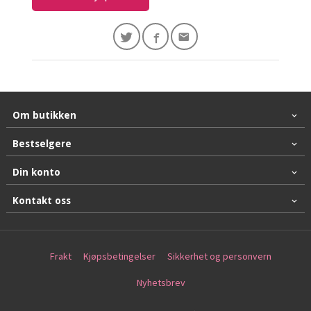
Om butikken
Bestselgere
Din konto
Kontakt oss
Frakt
Kjøpsbetingelser
Sikkerhet og personvern
Nyhetsbrev