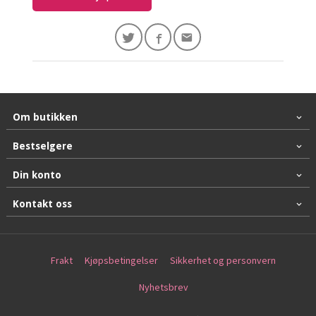
Om butikken
Bestselgere
Din konto
Kontakt oss
Frakt
Kjøpsbetingelser
Sikkerhet og personvern
Nyhetsbrev