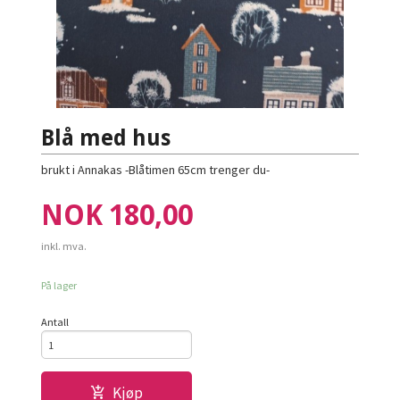
Blå med hus
brukt i Annakas -Blåtimen 65cm trenger du-
Pris
NOK
180,00
inkl. mva.
På lager
Antall
Kjøp