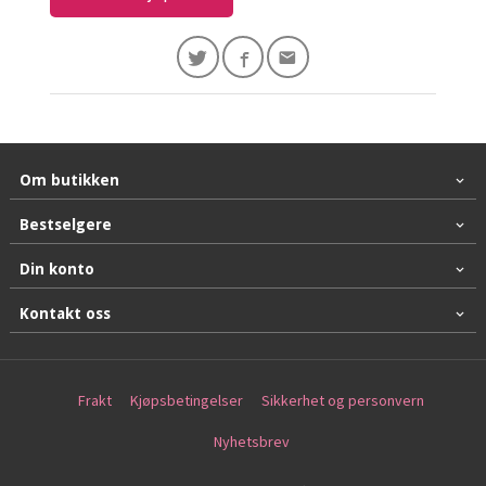
Om butikken
Bestselgere
Din konto
Kontakt oss
Frakt
Kjøpsbetingelser
Sikkerhet og personvern
Nyhetsbrev