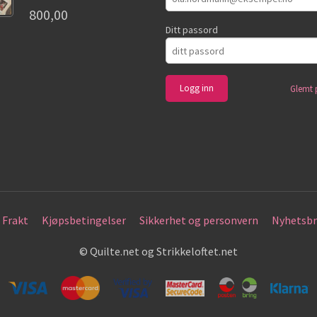
800,00
Ditt passord
Glemt 
Frakt
Kjøpsbetingelser
Sikkerhet og personvern
Nyhetsbr
© Quilte.net og Strikkeloftet.net