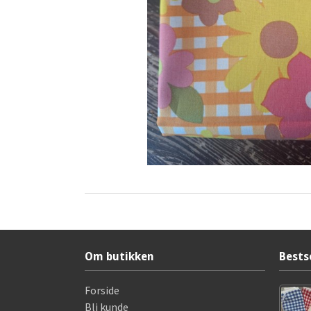
Om butikken
Bests
Forside
Bli kunde