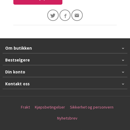
Om butikken
Bestselgere
Din konto
Kontakt oss
Frakt
Kjøpsbetingelser
Sikkerhet og personvern
Nyhetsbrev