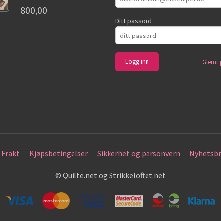
800,00
Ditt passord
Glemt 
Frakt
Kjøpsbetingelser
Sikkerhet og personvern
Nyhetsbr
© Quilte.net og Strikkeloftet.net